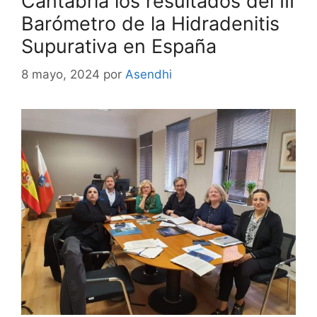
Cantabria los resultados del III
Barómetro de la Hidradenitis
Supurativa en España
8 mayo, 2024
por
Asendhi