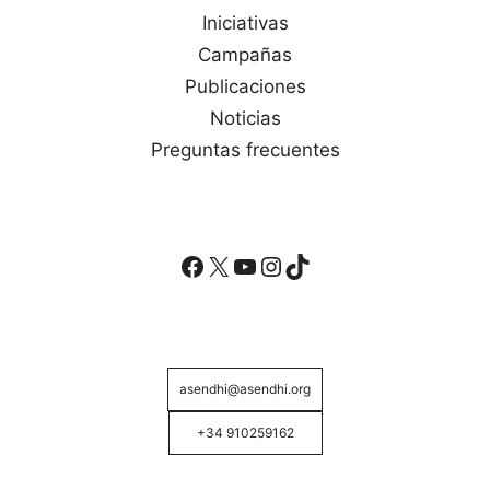
Iniciativas
Campañas
Publicaciones
Noticias
Preguntas frecuentes
Facebook
X
YouTube
Instagram
TikTok
asendhi@asendhi.org
+34 910259162