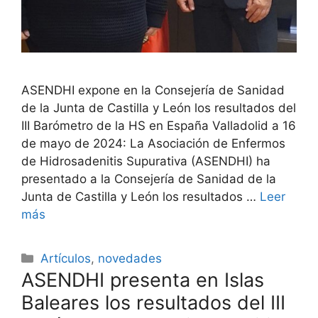
ASENDHI expone en la Consejería de Sanidad
de la Junta de Castilla y León los resultados del
III Barómetro de la HS en España Valladolid a 16
de mayo de 2024: La Asociación de Enfermos
de Hidrosadenitis Supurativa (ASENDHI) ha
presentado a la Consejería de Sanidad de la
Junta de Castilla y León los resultados …
Leer
más
Categorías
Artículos
,
novedades
ASENDHI presenta en Islas
Baleares los resultados del III