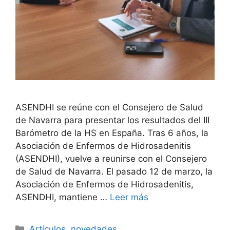
ASENDHI se reúne con el Consejero de Salud
de Navarra para presentar los resultados del III
Barómetro de la HS en España. Tras 6 años, la
Asociación de Enfermos de Hidrosadenitis
(ASENDHI), vuelve a reunirse con el Consejero
de Salud de Navarra. El pasado 12 de marzo, la
Asociación de Enfermos de Hidrosadenitis,
ASENDHI, mantiene …
Leer más
Categorías
Artículos
,
novedades