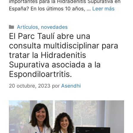
importantes para la Hidradenitis Supurativa en
España? En los últimos 10 años, …
Leer más
Categorías
Artículos
,
novedades
El Parc Taulí abre una
consulta multidisciplinar para
tratar la Hidradenitis
Supurativa asociada a la
Espondiloartritis.
20 octubre, 2023
por
Asendhi