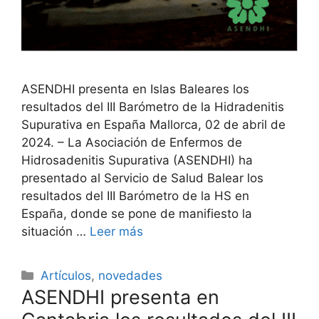
ASENDHI presenta en Islas Baleares los
resultados del III Barómetro de la Hidradenitis
Supurativa en España Mallorca, 02 de abril de
2024. – La Asociación de Enfermos de
Hidrosadenitis Supurativa (ASENDHI) ha
presentado al Servicio de Salud Balear los
resultados del III Barómetro de la HS en
España, donde se pone de manifiesto la
situación …
Leer más
Categorías
Artículos
,
novedades
ASENDHI presenta en