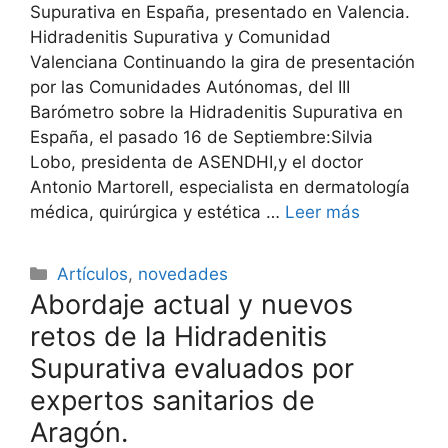
Supurativa en España, presentado en Valencia.
Hidradenitis Supurativa y Comunidad
Valenciana Continuando la gira de presentación
por las Comunidades Autónomas, del III
Barómetro sobre la Hidradenitis Supurativa en
España, el pasado 16 de Septiembre:Silvia
Lobo, presidenta de ASENDHI,y el doctor
Antonio Martorell, especialista en dermatología
médica, quirúrgica y estética …
Leer más
Categorías
Artículos
,
novedades
Abordaje actual y nuevos
retos de la Hidradenitis
Supurativa evaluados por
expertos sanitarios de
Aragón.