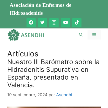
Saltar
Asociación de Enfermos de
al
Hidrosadenitis
contenido
Menú
Artículos
Nuestro III Barómetro sobre la
Hidradenitis Supurativa en
España, presentado en
Valencia.
19 septiembre, 2024
por
Asendhi