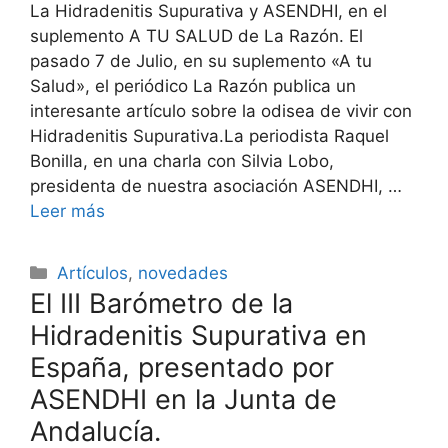
La Hidradenitis Supurativa y ASENDHI, en el
suplemento A TU SALUD de La Razón. El
pasado 7 de Julio, en su suplemento «A tu
Salud», el periódico La Razón publica un
interesante artículo sobre la odisea de vivir con
Hidradenitis Supurativa.La periodista Raquel
Bonilla, en una charla con Silvia Lobo,
presidenta de nuestra asociación ASENDHI, …
Leer más
Categorías
Artículos
,
novedades
El III Barómetro de la
Hidradenitis Supurativa en
España, presentado por
ASENDHI en la Junta de
Andalucía.