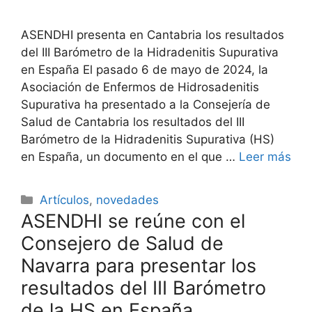
ASENDHI presenta en Cantabria los resultados
del III Barómetro de la Hidradenitis Supurativa
en España El pasado 6 de mayo de 2024, la
Asociación de Enfermos de Hidrosadenitis
Supurativa ha presentado a la Consejería de
Salud de Cantabria los resultados del III
Barómetro de la Hidradenitis Supurativa (HS)
en España, un documento en el que …
Leer más
Categorías
Artículos
,
novedades
ASENDHI se reúne con el
Consejero de Salud de
Navarra para presentar los
resultados del III Barómetro
de la HS en España.