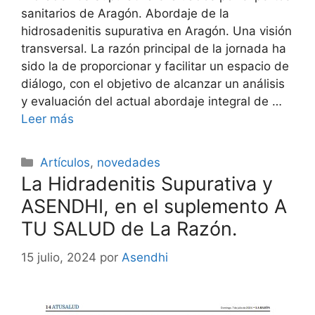
sanitarios de Aragón. Abordaje de la
hidrosadenitis supurativa en Aragón. Una visión
transversal. La razón principal de la jornada ha
sido la de proporcionar y facilitar un espacio de
diálogo, con el objetivo de alcanzar un análisis
y evaluación del actual abordaje integral de …
Leer más
Categorías
Artículos
,
novedades
La Hidradenitis Supurativa y
ASENDHI, en el suplemento A
TU SALUD de La Razón.
15 julio, 2024
por
Asendhi