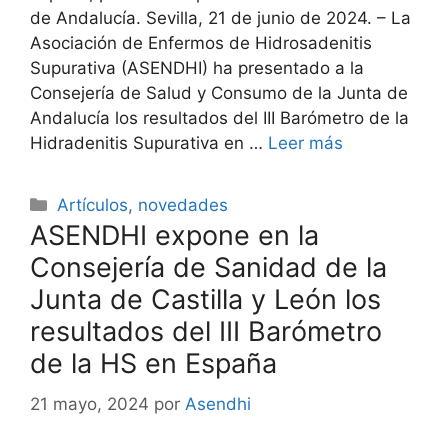
de Andalucía. Sevilla, 21 de junio de 2024. – La
Asociación de Enfermos de Hidrosadenitis
Supurativa (ASENDHI) ha presentado a la
Consejería de Salud y Consumo de la Junta de
Andalucía los resultados del III Barómetro de la
Hidradenitis Supurativa en …
Leer más
Categorías
Artículos
,
novedades
ASENDHI expone en la
Consejería de Sanidad de la
Junta de Castilla y León los
resultados del III Barómetro
de la HS en España
21 mayo, 2024
por
Asendhi