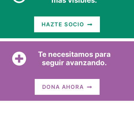
más visibles.
HAZTE SOCIO
Te necesitamos para
seguir avanzando.
DONA AHORA