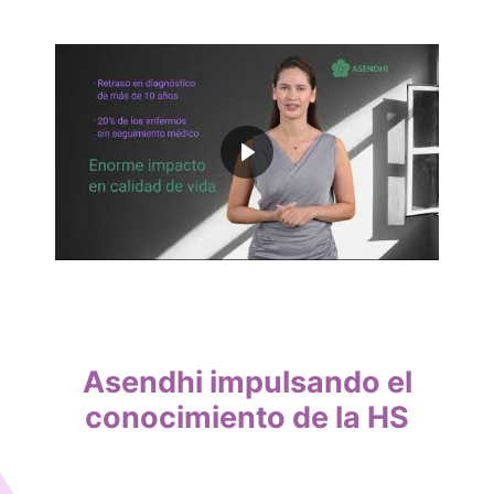
Saltar
al
contenido
Asendhi impulsando el
conocimiento de la HS