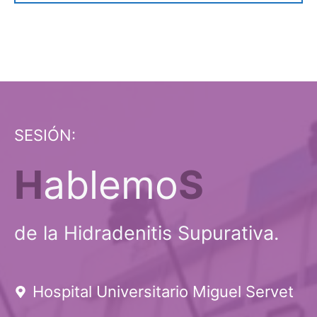
SESIÓN:
H
ablemo
S
de la Hidradenitis Supurativa.
Hospital Universitario Miguel Servet