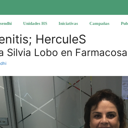
sendhi
Unidades HS
Iniciativas
Campañas
Pub
enitis; HerculeS
 a Silvia Lobo en Farmacosa
dhi