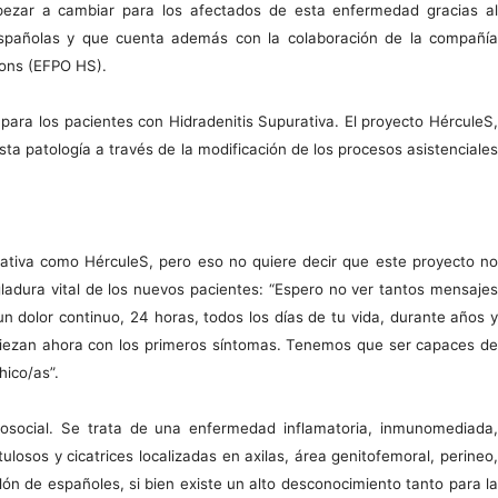
pezar a cambiar para los afectados de esta enfermedad gracias al
s españolas y que cuenta además con la colaboración de la compañía
ions (EFPO HS).
 para los pacientes con Hidradenitis Supurativa. El proyecto HérculeS,
sta patología a través de la modificación de los procesos asistenciales
ciativa como HérculeS, pero eso no quiere decir que este proyecto no
ladura vital de los nuevos pacientes: “Espero no ver tantos mensajes
 dolor continuo, 24 horas, todos los días de tu vida, durante años y
mpiezan ahora con los primeros síntomas. Tenemos que ser capaces de
hico/as”.
cosocial. Se trata de una enfermedad inflamatoria, inmunomediada,
tulosos y cicatrices localizadas en axilas, área genitofemoral, perineo,
ón de españoles, si bien existe un alto desconocimiento tanto para la