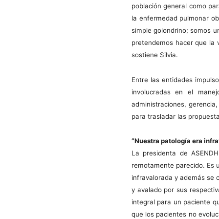
población general como par
la enfermedad pulmonar obs
simple golondrino; somos un
pretendemos hacer que la v
sostiene Silvia.
Entre las entidades impulso
involucradas en el manejo 
administraciones, gerencia, 
para trasladar las propuestas
“Nuestra patología era infr
La presidenta de ASENDH
remotamente parecido. Es un
infravalorada y además se 
y avalado por sus respecti
integral para un paciente 
que los pacientes no evolu