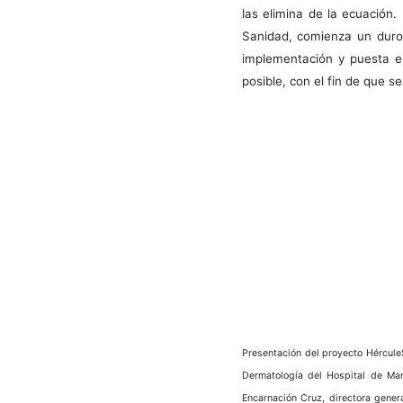
las elimina de la ecuación.
Sanidad, comienza un duro 
implementación y puesta e
posible, con el fin de que s
Presentación del proyecto HérculeS
Dermatología del Hospital de Man
Encarnación Cruz, directora gener