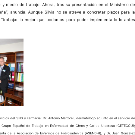
o y medio de trabajo. Ahora, tras su presentación en el Ministerio de
ña”, anuncia. Aunque Silvia no se atreve a concretar plazos para la
 “trabajar lo mejor que podamos para poder implementarlo lo antes
vicios del SNS y Farmacia; Dr. Antonio Martorell, dermatólogo adjunto en el servicio de
del Grupo Español de Trabajo en Enfermedad de Chron y Colitis Ulcerosa (GETECCU);
denta de la Asociación de Enfermos de Hidrosadenitis (ASENDHI), y Dr. Juan González