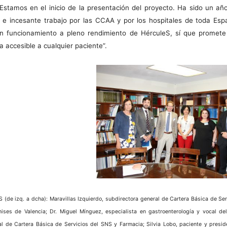
 Estamos en el inicio de la presentación del proyecto. Ha sido un añ
e incesante trabajo por las CCAA y por los hospitales de toda Espa
n funcionamiento a pleno rendimiento de HérculeS, sí que promete
ea accesible a cualquier paciente”.
 (de izq. a dcha): Maravillas Izquierdo, subdirectora general de Cartera Básica de Ser
ises de Valencia; Dr. Miguel Mínguez, especialista en gastroenterología y vocal 
al de Cartera Básica de Servicios del SNS y Farmacia; Silvia Lobo, paciente y presi