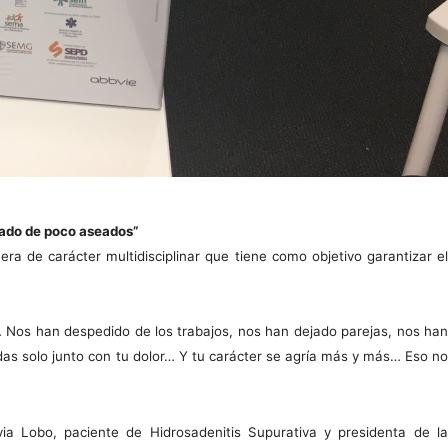
usado de poco aseados”
era de carácter multidisciplinar que tiene como objetivo garantizar el
Nos han despedido de los trabajos, nos han dejado parejas, nos han
s solo junto con tu dolor… Y tu carácter se agría más y más… Eso no
a Lobo, paciente de Hidrosadenitis Supurativa y presidenta de la