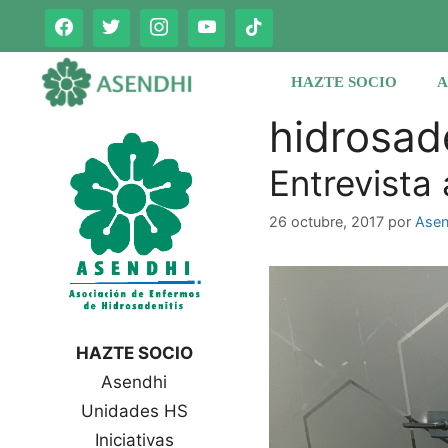
Saltar
al
contenido
HAZTE SOCIO
A
hidrosad
Entrevista
26 octubre, 2017
por
Asen
HAZTE SOCIO
Asendhi
Unidades HS
Iniciativas