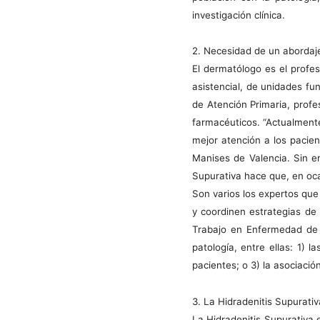
investigación clínica.
2. Necesidad de un abordaje
El dermatólogo es el profesi
asistencial, de unidades fu
de Atención Primaria, profe
farmacéuticos. “Actualmente
mejor atención a los pacien
Manises de Valencia. Sin em
Supurativa hace que, en oca
Son varios los expertos que
y coordinen estrategias de 
Trabajo en Enfermedad de C
patología, entre ellas: 1) l
pacientes; o 3) la asociació
3. La Hidradenitis Supurati
La Hidradenitis Supurativa e