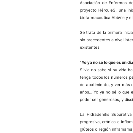
Asociación de Enfermos de
proyecto HérculeS, una ini
biofarmacéutica AbbVie y e
Se trata de la primera inic
sin precedentes a nivel inte
existentes.
“Yo ya no sé lo que es un día
Silvia no sabe si su vida h
tenga todos los números pa
de abatimiento, y ver más 
años… Yo ya no sé lo que e
poder ser generosos, y disci
La Hidradenitis Supurativ
progresiva, crónica e inflam
glúteos o región inframamar