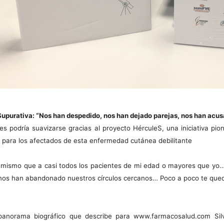
 Supurativa: “Nos han despedido, nos han dejado parejas, nos han ac
es podría suavizarse gracias al proyecto HérculeS, una iniciativa pion
 para los afectados de esta enfermedad cutánea debilitante
mismo que a casi todos los pacientes de mi edad o mayores que yo… 
os han abandonado nuestros círculos cercanos… Poco a poco te queda
panorama biográfico que describe para www.farmacosalud.com Silvi