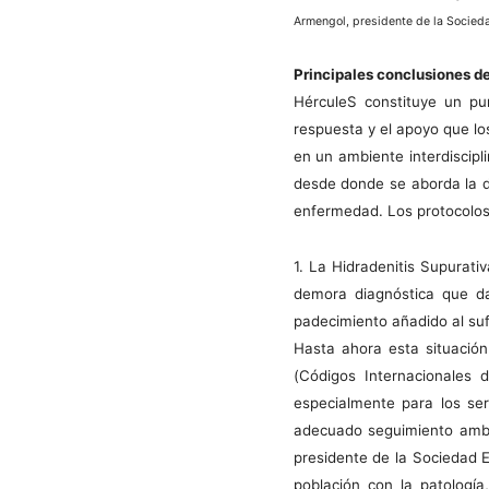
Armengol, presidente de la Socie
Principales conclusiones d
HérculeS constituye un pun
respuesta y el apoyo que l
en un ambiente interdiscipli
desde donde se aborda la do
enfermedad. Los protocolos 
1. La Hidradenitis Supurati
demora diagnóstica que da
padecimiento añadido al suf
Hasta ahora esta situación 
(Códigos Internacionales 
especialmente para los ser
adecuado seguimiento ambul
presidente de la Sociedad 
población con la patologí