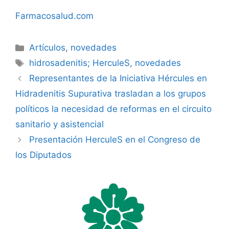
Farmacosalud.com
Categorías
Artículos
,
novedades
Etiquetas
hidrosadenitis; HerculeS
,
novedades
Representantes de la Iniciativa Hércules en
Hidradenitis Supurativa trasladan a los grupos
políticos la necesidad de reformas en el circuito
sanitario y asistencial
Presentación HerculeS en el Congreso de
los Diputados