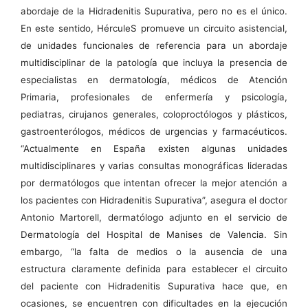
abordaje de la Hidradenitis Supurativa, pero no es el único.
En este sentido, HérculeS promueve un circuito asistencial,
de unidades funcionales de referencia para un abordaje
multidisciplinar de la patología que incluya la presencia de
especialistas en dermatología, médicos de Atención
Primaria, profesionales de enfermería y psicología,
pediatras, cirujanos generales, coloproctólogos y plásticos,
gastroenterólogos, médicos de urgencias y farmacéuticos.
“Actualmente en España existen algunas unidades
multidisciplinares y varias consultas monográficas lideradas
por dermatólogos que intentan ofrecer la mejor atención a
los pacientes con Hidradenitis Supurativa”, asegura el doctor
Antonio Martorell, dermatólogo adjunto en el servicio de
Dermatología del Hospital de Manises de Valencia. Sin
embargo, “la falta de medios o la ausencia de una
estructura claramente definida para establecer el circuito
del paciente con Hidradenitis Supurativa hace que, en
ocasiones, se encuentren con dificultades en la ejecución