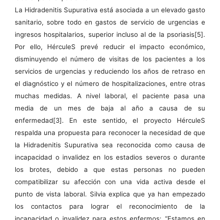
La Hidradenitis Supurativa está asociada a un elevado gasto
sanitario, sobre todo en gastos de servicio de urgencias e
ingresos hospitalarios, superior incluso al de la psoriasis[5].
Por ello, HérculeS prevé reducir el impacto económico,
disminuyendo el número de visitas de los pacientes a los
servicios de urgencias y reduciendo los años de retraso en
el diagnóstico y el número de hospitalizaciones, entre otras
muchas medidas. A nivel laboral, el paciente pasa una
media de un mes de baja al año a causa de su
enfermedad[3]. En este sentido, el proyecto HérculeS
respalda una propuesta para reconocer la necesidad de que
la Hidradenitis Supurativa sea reconocida como causa de
incapacidad o invalidez en los estadios severos o durante
los brotes, debido a que estas personas no pueden
compatibilizar su afección con una vida activa desde el
punto de vista laboral.
Silvia explica que ya han empezado
los contactos para lograr el reconocimiento de la
incapacidad o invalidez para estos enfermos: “Estamos en