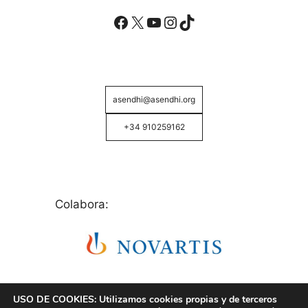
Facebook
X
YouTube
Instagram
TikTok
asendhi@asendhi.org
+34 910259162
Colabora:
USO DE COOKIES: Utilizamos cookies propias y de terceros