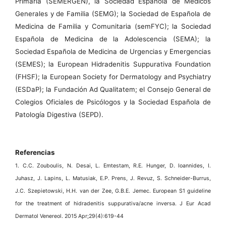
Primaria (SEMERGEN), la Sociedad Española de Médicos
Generales y de Familia (SEMG); la Sociedad de Española de
Medicina de Familia y Comunitaria (semFYC); la Sociedad
Española de Medicina de la Adolescencia (SEMA); la
Sociedad Española de Medicina de Urgencias y Emergencias
(SEMES); la European Hidradenitis Suppurativa Foundation
(FHSF); la European Society for Dermatology and Psychiatry
(ESDaP); la Fundación Ad Qualitatem; el Consejo General de
Colegios Oficiales de Psicólogos y la Sociedad Española de
Patología Digestiva (SEPD).
Referencias
1. C.C. Zouboulis, N. Desai, L. Emtestam, R.E. Hunger, D. Ioannides, I.
Juhasz, J. Lapins, L. Matusiak, E.P. Prens, J. Revuz, S. Schneider-Burrus,
J.C. Szepietowski, H.H. van der Zee, G.B.E. Jemec. European S1 guideline
for the treatment of hidradenitis suppurativa/acne inversa. J Eur Acad
Dermatol Venereol. 2015 Apr;29(4):619-44