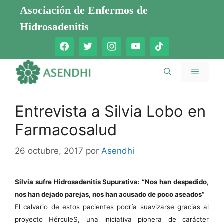
Saltar
Asociación de Enfermos de
al
Hidrosadenitis
contenido
Menú
Entrevista a Silvia Lobo en
Farmacosalud
26 octubre, 2017
por
Asendhi
Silvia sufre Hidrosadenitis Supurativa: “Nos han despedido,
nos han dejado parejas, nos han acusado de poco aseados”
El calvario de estos pacientes podría suavizarse gracias al
proyecto HérculeS, una iniciativa pionera de carácter