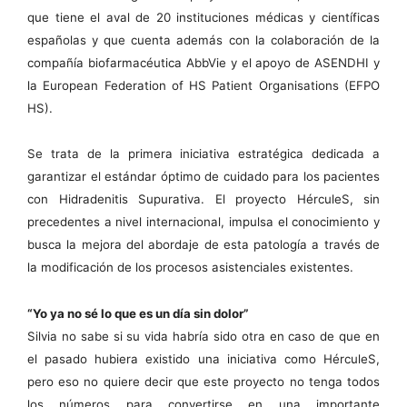
que tiene el aval de 20 instituciones médicas y científicas
españolas y que cuenta además con la colaboración de la
compañía biofarmacéutica AbbVie y el apoyo de ASENDHI y
la European Federation of HS Patient Organisations (EFPO
HS).
Se trata de la primera iniciativa estratégica dedicada a
garantizar el estándar óptimo de cuidado para los pacientes
con Hidradenitis Supurativa. El proyecto HérculeS, sin
precedentes a nivel internacional, impulsa el conocimiento y
busca la mejora del abordaje de esta patología a través de
la modificación de los procesos asistenciales existentes.
“Yo ya no sé lo que es un día sin dolor”
Silvia no sabe si su vida habría sido otra en caso de que en
el pasado hubiera existido una iniciativa como HérculeS,
pero eso no quiere decir que este proyecto no tenga todos
los números para convertirse en una importante