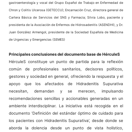
gastroenterología y vocal del Grupo Español de Trabajo en Enfermedad de
Chron y Colitis Ulcerosa (GETECCU); Encarnación Cruz, directora general de
Cartera Básica de Servicios del SNS y Farmacia; Silvia Lobo, paciente y
presidenta de la Asociación de Enfermos de Hidrosadenitis (ASENDHI), y Dr.
Juan González Armengol, presidente de la Sociedad Española de Medicina
de Urgencias y Emergencias (SEMES)
Principales conclusiones del documento base de HérculeS
HérculeS constituye un punto de partida para la reflexión
común de profesionales sanitarios, decisores políticos,
gestores y sociedad en general, ofreciendo la respuesta y el
apoyo que los afectados de Hidradenitis Supurativa
necesitan, demandan y se merecen, impulsando
recomendaciones sencillas y accionables generadas en un
ambiente interdisciplinar. La iniciativa está recogida en el
documento ‘Definición del estándar óptimo de cuidado para
los pacientes con Hidradenitis Supurativa’, desde donde se
aborda la dolencia desde un punto de vista holístico,