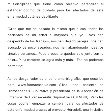
multidisciplinar que tiene como objetivo garantizar el
estándar óptimo de cuidado para los afectados de esta
enfermedad cutánea debilitante
“Creo que me ha pasado lo mismo que a casi todos los
pacientes de mi edad o mayores que yo… Nos han
despedido de los trabajos, nos han dejado parejas, nos han
acusado de poco aseados, nos han abandonado nuestros
círculos cercanos… Poco a poco te quedas solo junto con tu
dolor… Y tu carácter se agría más y más… Eso no podemos
permitirlo”.
Así de desgarrador es el panorama biográfico que describe
para www.farmacosalud.com Silvia Lobo, paciente de
Hidrosadenitis Supurativa y presidenta de la Asociación de
Enfermos de Hidrosadenitis Supurativa (ASENDHI). Pero las
cosas podrían empezar a cambiar para los afectados de
esta enfermedad gracias al proyecto HérculeS, una iniciativa