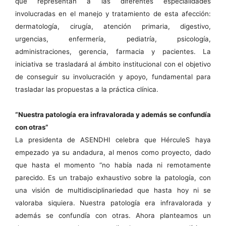
que representan a las diferentes especialidades
involucradas en el manejo y tratamiento de esta afección:
dermatología, cirugía, atención primaria, digestivo,
urgencias, enfermería, pediatría, psicología,
administraciones, gerencia, farmacia y pacientes. La
iniciativa se trasladará al ámbito institucional con el objetivo
de conseguir su involucración y apoyo, fundamental para
trasladar las propuestas a la práctica clínica.
“Nuestra patología era infravalorada y además se confundía
con otras”
La presidenta de ASENDHI celebra que HérculeS haya
empezado ya su andadura, al menos como proyecto, dado
que hasta el momento “no había nada ni remotamente
parecido. Es un trabajo exhaustivo sobre la patología, con
una visión de multidisciplinariedad que hasta hoy ni se
valoraba siquiera. Nuestra patología era infravalorada y
además se confundía con otras. Ahora planteamos un