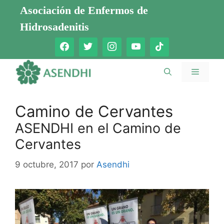
Saltar
Asociación de Enfermos de
al
Hidrosadenitis
contenido
Menú
Camino de Cervantes
ASENDHI en el Camino de
Cervantes
9 octubre, 2017
por
Asendhi