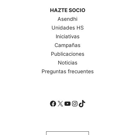
HAZTE SOCIO
Asendhi
Unidades HS
Iniciativas
Campañas
Publicaciones
Noticias
Preguntas frecuentes
Facebook
X
YouTube
Instagram
TikTok