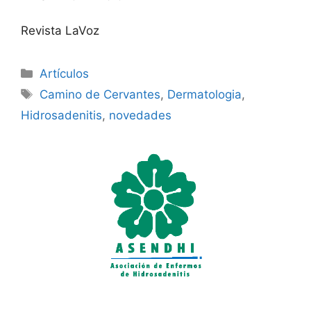
Revista LaVoz
Categorías
Artículos
Etiquetas
Camino de Cervantes
,
Dermatologia
,
Hidrosadenitis
,
novedades