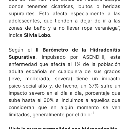
donde tenemos cicatrices, bultos o heridas
supurantes. Esto afecta especialmente a las
adolescentes, que tienden a dejar de ir a las
zonas de baño y a no llevar ropa veraniega”,
indica
Silvia Lobo
.
Según el
II Barómetro de la Hidradenitis
Supurativa
, impulsado por ASENDHI, esta
enfermedad que afecta al 1% de la población
adulta española en cualquiera de sus grados
(leve, moderada, severa) tiene un impacto
psico-social alto y, de hecho, un 37% sufre un
impacto severo en el día a día, porcentaje que
sube hasta el 60% si incluimos a aquellos que
consideran que en algún momento se ven
i
limitados, generalmente por el dolor
.