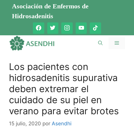
Saltar
Asociación de Enfermos de
al
Hidrosadenitis
contenido
Menú
Los pacientes con
hidrosadenitis supurativa
deben extremar el
cuidado de su piel en
verano para evitar brotes
15 julio, 2020
por
Asendhi