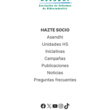
HAZTE SOCIO
Asendhi
Unidades HS
Iniciativas
Campañas
Publicaciones
Noticias
Preguntas frecuentes
Facebook
X
YouTube
Instagram
TikTok