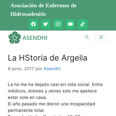
Saltar
Asociación de Enfermos de
al
Hidrosadenitis
contenido
Menú
La HStoria de Argelia
8 junio, 2017
por
Asendhi
La hs me ha dejado casi sin vida social. Entre
médicos, dolores y olores solo me apetece
estar sola en casa.
El año pasado me dieron una incapacidad
permanente total.