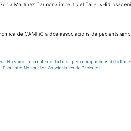
 Sonia Martínez Carmona impartió el Taller «Hidrosadeni
òmica de CAMFiC a dos associacions de pacients amb 
iva: No somos una enfermedad rara, pero compartimos dificultade
l Encuentro Nacional de Asociaciones de Pacientes