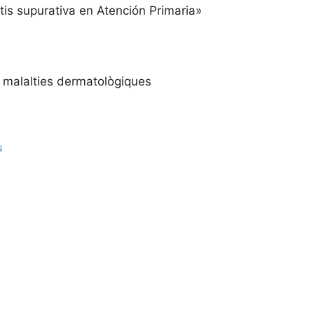
tis supurativa en Atención Primaria»
malalties dermatològiques
s