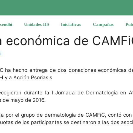
sendhi
Unidades HS
Iniciativas
Campañas
Pub
n económica de CAMF
i
C ha hecho entrega de dos donaciones económicas de
 y a Acción Psoriasis
cogieron durante la I Jornada de Dermatología en At
s de mayo de 2016.
a por el grupo de dermatología de CAMFiC, contó con l
uotas de los participantes se destinaron a las dos asoc