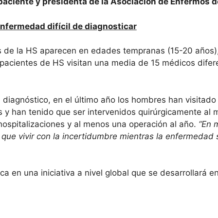
 paciente y presidenta de la Asociación de Enfermos 
nfermedad difícil de diagnosticar
s de la HS aparecen en edades tempranas (15-20 años),
 pacientes de HS visitan una media de 15 médicos difer
e diagnóstico, en el último año los hombres han visitad
 y han tenido que ser intervenidos quirúrgicamente al m
 hospitalizaciones y al menos una operación al año.
“En 
 que vivir con la incertidumbre mientras la enfermedad
en una iniciativa a nivel global que se desarrollará en