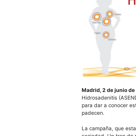
Madrid, 2 de junio de
Hidrosadenitis (ASEN
para dar a conocer e
padecen.
La campaña, que estará
sociedad. Un tren de 