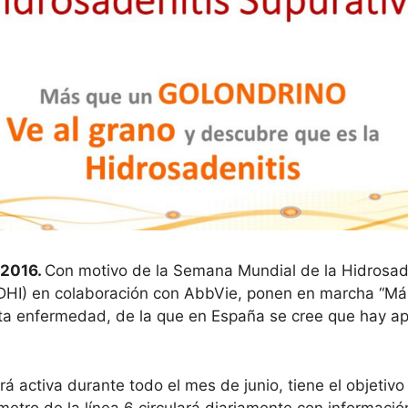
 2016.
Con motivo de la Semana Mundial de la Hidrosade
DHI) en colaboración con AbbVie, ponen en marcha “Má
sta enfermedad, de la que en España se cree que hay a
 activa durante todo el mes de junio, tiene el objetivo d
metro de la línea 6 circulará diariamente con informaci