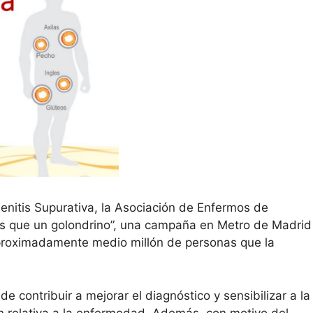
nitis Supurativa, la Asociación de Enfermos de
s que un golondrino”, una campaña en Metro de Madrid
proximadamente medio millón de personas que la
e contribuir a mejorar el diagnóstico y sensibilizar a la
ón relativa a la enfermedad. Además, con motivo del