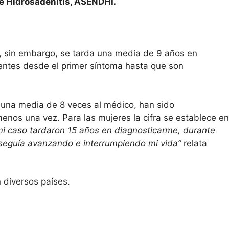
de Hidrosadenitis, ASENDHI.
 sin embargo, se tarda una media de 9 años en
entes desde el primer síntoma hasta que son
o una media de 8 veces al médico, han sido
enos una vez. Para las mujeres la cifra se establece en
mi caso tardaron 15 años en diagnosticarme, durante
 seguía avanzando e interrumpiendo mi vida”
relata
 diversos países.