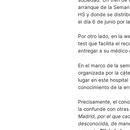
arranque de la Semana
HS y donde se distrib
el día 6 de junio por 
Por otro lado, en la 
test que facilita el r
entregar a su médico e
En el marco de la sema
organizada por la cáte
lugar en este hospital
conocimiento de la e
Precisamente, el cono
la confunde con otras 
Madrid, por el que ca
desconocida, de maner