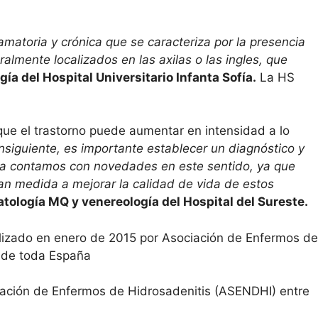
matoria y crónica que se caracteriza por la presencia
lmente localizados en las axilas o las ingles, que
ía del Hospital Universitario Infanta Sofía.
La HS
que el trastorno puede aumentar en intensidad a lo
nsiguiente, es importante establecer un diagnóstico y
 ya contamos con novedades en este sentido, ya que
an medida a mejorar la calidad de vida de estos
atología MQ y venereología del Hospital del Sureste.
alizado en enero de 2015 por Asociación de Enfermos de
s de toda España
ciación de Enfermos de Hidrosadenitis (ASENDHI) entre