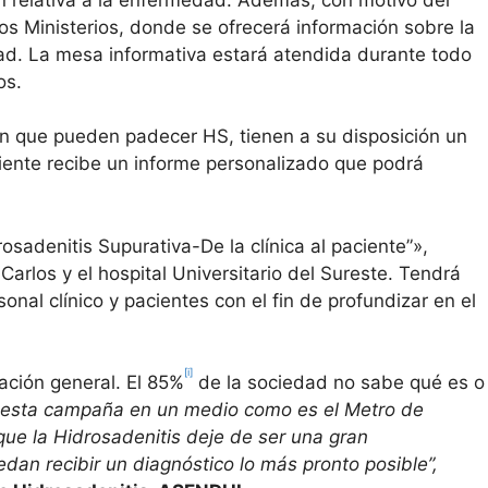
s Ministerios, donde se ofrecerá información sobre la
dad. La mesa informativa estará atendida durante todo
os.
n que pueden padecer HS, tienen a su disposición un
paciente recibe un informe personalizado que podrá
osadenitis Supurativa-De la clínica al paciente”»,
arlos y el hospital Universitario del Sureste. Tendrá
onal clínico y pacientes con el fin de profundizar en el
[i]
ación general. El 85%
de la sociedad no sabe qué es o
 esta campaña en un medio como es el Metro de
ue la Hidrosadenitis deje de ser una gran
an recibir un diagnóstico lo más pronto posible”,