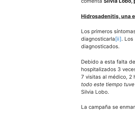
comenta
Silvia Lobo,
Hidrosadenitis, una e
Los primeros síntoma
diagnosticarla
[ii]
. Los
diagnosticados.
Debido a esta falta d
hospitalizados 3 veces
7 visitas al médico, 2
todo este tiempo tuve
Silvia Lobo.
La campaña se enmarca 