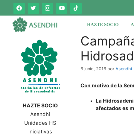
Saltar
al
contenido
HAZTE SOCIO
A
Campaña 
Hidrosad
6 junio, 2016
por
Asendhi
Con motivo de la Sem
La Hidrosadeni
HAZTE SOCIO
afectados es m
Asendhi
Unidades HS
Iniciativas