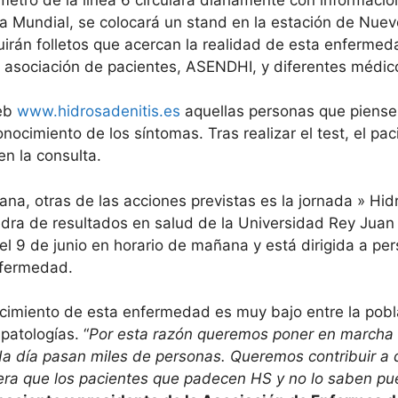
 Mundial, se colocará un stand en la estación de Nuevo
uirán folletos que acercan la realidad de esta enferme
la asociación de pacientes, ASENDHI, y diferentes médic
web
www.hidrosadenitis.es
aquellas personas que piense
econocimiento de los síntomas. Tras realizar el test, el 
n la consulta.
na, otras de las acciones previstas es la jornada » Hidr
dra de resultados en salud de la Universidad Rey Juan C
 el 9 de junio en horario de mañana y está dirigida a pers
nfermedad.
cimiento de esta enfermedad es muy bajo entre la pobl
patologías. “
Por esta razón queremos poner en marcha
da día pasan miles de personas. Queremos contribuir a q
a que los pacientes que padecen HS y no lo saben pued