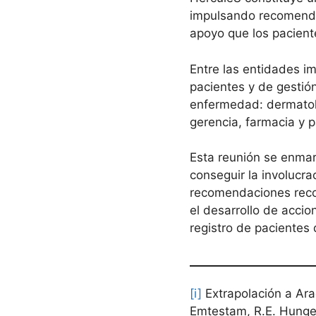
impulsando recomendac
apoyo que los pacient
Entre las entidades im
pacientes y de gestió
enfermedad: dermatolog
gerencia, farmacia y p
Esta reunión se enmar
conseguir la involucra
recomendaciones recog
el desarrollo de accio
registro de pacientes q
[i]
Extrapolación a Arag
Emtestam, R.E. Hunger,