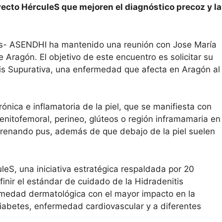
ecto HérculeS que mejoren el diagnóstico precoz y la
s- ASENDHI ha mantenido una reunión con Jose María
 Aragón. El objetivo de este encuentro es solicitar su
tis Supurativa, una enfermedad que afecta en Aragón al
ica e inflamatoria de la piel, que se manifiesta con
 genitofemoral, perineo, glúteos o región inframamaria en
drenando pus, además de que debajo de la piel suelen
leS, una iniciativa estratégica respaldada por 20
inir el estándar de cuidado de la Hidradenitis
ermedad dermatológica con el mayor impacto en la
iabetes, enfermedad cardiovascular y a diferentes