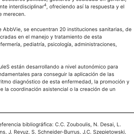
4
e interdisciplinar
, ofreciendo así la respuesta y el
se merecen.
 AbbVie, se encuentran 20 instituciones sanitarias, de
ucradas en el manejo y tratamiento de esta
fermería, pediatría, psicología, administraciones,
uleS están desarrollando a nivel autonómico para
ndamentales para conseguir la aplicación de las
oritmo diagnóstico de esta enfermedad, la promoción y
e la coordinación asistencial o la creación de un
erencia bibliográfica: C.C. Zouboulis, N. Desai, L.
ens, J. Revuz, S. Schneider-Burrus, J.C. Szepietowski,