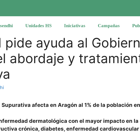
sendhi
Unidades HS
Iniciativas
Campañas
Pub
pide ayuda al Gobier
l abordaje y tratamien
va
hi
s Supurativa afecta en Aragón al 1% de la población 
 enfermedad dermatológica con el mayor impacto en la
uctiva crónica, diabetes, enfermedad cardiovascular 