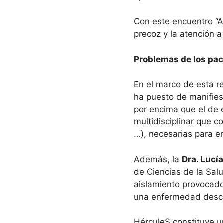
Con este encuentro “A
precoz y la atención a
Problemas de los pac
En el marco de esta r
ha puesto de manifiest
por encima que el de 
multidisciplinar que c
…), necesarias para en
Además, la
Dra. Lucí
de Ciencias de la Sal
aislamiento provocado 
una enfermedad descon
HérculeS constituye un