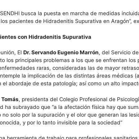
SENDHI busca la puesta en marcha de medidas incluida
 los pacientes de Hidradenitis Supurativa en Aragón”, ex
ientes con Hidradenitis Supurativa
eunión, El
Dr. Servando Eugenio Marrón
, del Servicio d
o los principales problemas a los que se enfrentan los 
enfermedades raras, consideradas las de mayor retraso
ontemple la implicación de las distintas áreas médicas (
 el abordaje de esta patología; así como un alto impact
a Tomás
, presidenta del Colegio Profesional de Psicolog
ud ha subrayado que “a la afectación física hay que sum
no solo por la supuración y el olor que generan las les
ocida, y por lo tanto invisible para la sociedad”
a herramienta de trabajo para profesionales sanitarios,