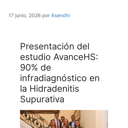
Saltar
al
17 junio, 2026
por
Asendhi
contenido
Presentación del
estudio AvanceHS:
90% de
infradiagnóstico en
la Hidradenitis
Supurativa