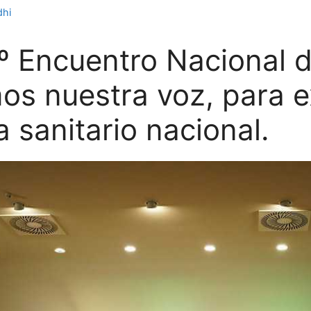
dhi
6º Encuentro Nacional 
s nuestra voz, para ex
 sanitario nacional.