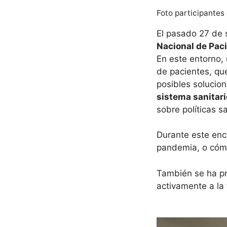
Foto participantes
El pasado 27 de s
Nacional de Pac
En este entorno, 
de pacientes, qu
posibles solucio
sistema sanitari
sobre políticas s
Durante este enc
pandemia, o cóm
También se ha pr
activamente a la 