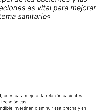
aciones es vital para mejorar
stema sanitario
«
l
, pues para mejorar la relación pacientes-
 tecnológicas.
ndible invertir en disminuir esa brecha y en