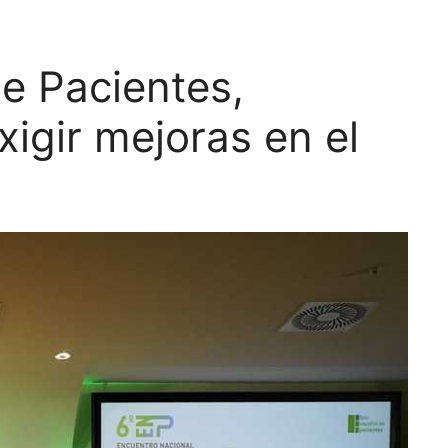
de Pacientes,
igir mejoras en el