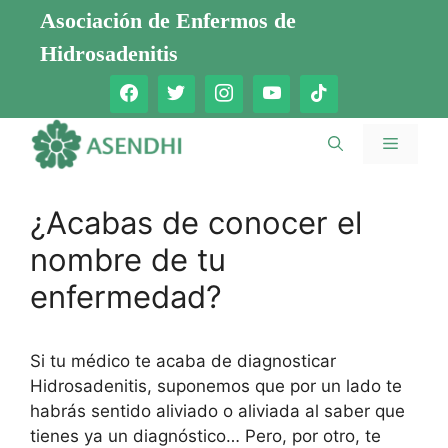
Saltar
Asociación de Enfermos de
al
Hidrosadenitis
contenido
Menú
¿Acabas de conocer el
nombre de tu
enfermedad?
Si tu médico te acaba de diagnosticar
Hidrosadenitis, suponemos que por un lado te
habrás sentido aliviado o aliviada al saber que
tienes ya un diagnóstico… Pero, por otro, te