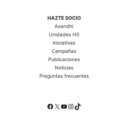
HAZTE SOCIO
Asendhi
Unidades HS
Iniciativas
Campañas
Publicaciones
Noticias
Preguntas frecuentes
Facebook
X
YouTube
Instagram
TikTok