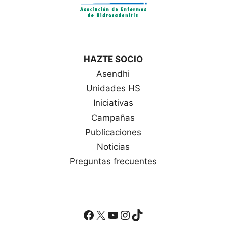
HAZTE SOCIO
Asendhi
Unidades HS
Iniciativas
Campañas
Publicaciones
Noticias
Preguntas frecuentes
Facebook
X
YouTube
Instagram
TikTok