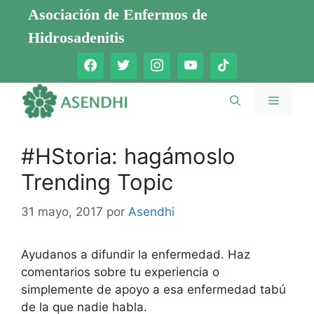
Saltar
Asociación de Enfermos de
al
Hidrosadenitis
contenido
Menú
#HStoria: hagámoslo
Trending Topic
31 mayo, 2017
por
Asendhi
Ayudanos a difundir la enfermedad. Haz
comentarios sobre tu experiencia o
simplemente de apoyo a esa enfermedad tabú
de la que nadie habla.