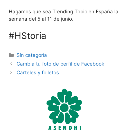
Hagamos que sea Trending Topic en España la
semana del 5 al 11 de junio.
#HStoria
Categorías
Sin categoría
Cambia tu foto de perfil de Facebook
Carteles y folletos