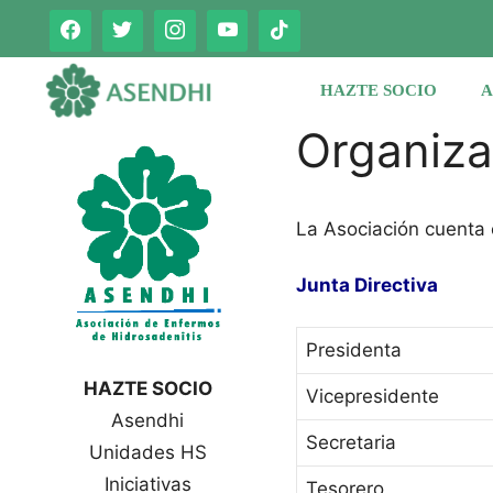
Saltar
al
contenido
HAZTE SOCIO
A
Organiza
La Asociación cuenta 
Junta Directiva
Presidenta
HAZTE SOCIO
Vicepresidente
Asendhi
Secretaria
Unidades HS
Iniciativas
Tesorero