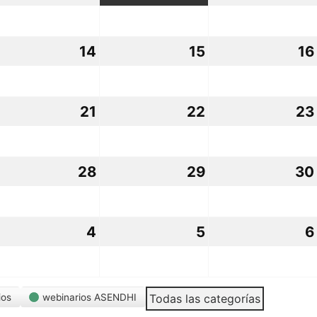
gosto,
agosto,
agosto,
026
2026
2026
3
14
14
15
15
16
gosto,
agosto,
agosto,
026
2026
2026
0
21
21
22
22
23
gosto,
agosto,
agosto,
026
2026
2026
7
28
28
29
29
30
gosto,
agosto,
agosto,
026
2026
2026
4
4
5
5
6
eptiembre,
septiembre,
septiembre,
026
2026
2026
ios
webinarios ASENDHI
Todas las categorías