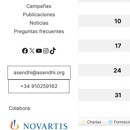
ag
Campañas
Publicaciones
20
10
10
Noticias
ag
Preguntas frecuentes
20
17
17
Facebook
X
YouTube
Instagram
TikTok
ag
20
24
24
asendhi@asendhi.org
ag
+34 910259162
20
31
31
ag
Colabora:
20
Categorías
Charlas
Formaci