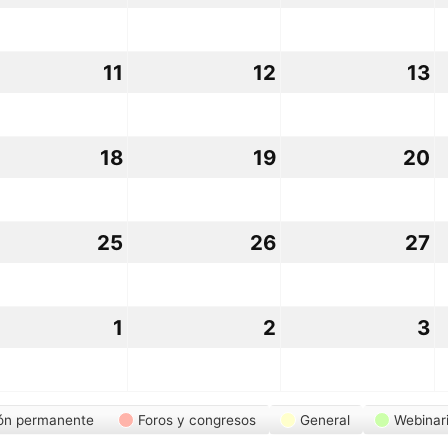
osto,
agosto,
agosto,
a
26
2026
2026
2
11
11
12
12
13
1
osto,
agosto,
agosto,
a
26
2026
2026
2
18
18
19
19
20
2
osto,
agosto,
agosto,
a
26
2026
2026
2
25
25
26
26
27
2
osto,
agosto,
agosto,
a
26
2026
2026
2
1
1
2
2
3
3
osto,
septiembre,
septiembre,
s
26
2026
2026
2
ón permanente
Foros y congresos
General
Webinar