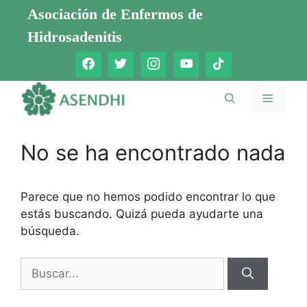
Saltar
Asociación de Enfermos de
al
Hidrosadenitis
contenido
Menú
No se ha encontrado nada
Parece que no hemos podido encontrar lo que
estás buscando. Quizá pueda ayudarte una
búsqueda.
Buscar: