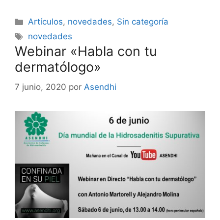
Categorías
Artículos
,
novedades
,
Sin categoría
Etiquetas
novedades
Webinar «Habla con tu
dermatólogo»
7 junio, 2020
por
Asendhi