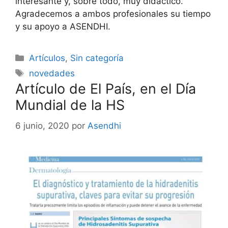
interesante y, sobre todo, muy didáctico.
Agradecemos a ambos profesionales su tiempo
y su apoyo a ASENDHI.
Categorías
Artículos
,
Sin categoría
Etiquetas
novedades
Artículo de El País, en el Día
Mundial de la HS
6 junio, 2020
por
Asendhi