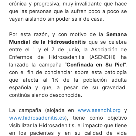
crónica y progresiva, muy invalidante que hace
que las personas que la sufren poco a poco se
vayan aislando sin poder salir de casa.
Por esta razón, y con motivo de la
Semana
Mundial de la Hidrosadenitis
que se celebra
entre el 1 y el 7 de junio, la Asociación de
Enfermos de Hidrosadenitis (ASENDHI) ha
lanzado la campaña “
Confinada en Su Piel
”,
con el fin de concienciar sobre esta patología
que afecta al 1% de la población adulta
española y que, a pesar de su gravedad,
continúa siendo desconocida.
La campaña (alojada en
www.asendhi.org
y
www.hidrosadenitis.es
), tiene como objetivo
visibilizar la Hidrosadenitis, el impacto que tiene
en los pacientes y en su calidad de vida