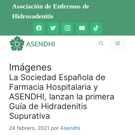
Saltar
Asociación de Enfermos de
al
Hidrosadenitis
contenido
Menú
Imágenes
La Sociedad Española de
Farmacia Hospitalaria y
ASENDHI, lanzan la primera
Guía de Hidradenitis
Supurativa
24 febrero, 2021
por
Asendhi