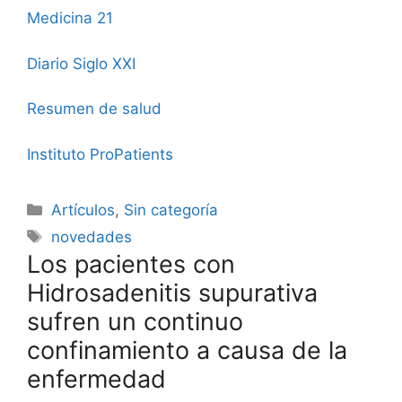
Medicina 21
Diario Siglo XXI
Resumen de salud
Instituto ProPatients
Categorías
Artículos
,
Sin categoría
Etiquetas
novedades
Los pacientes con
Hidrosadenitis supurativa
sufren un continuo
confinamiento a causa de la
enfermedad