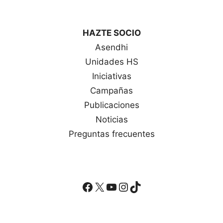
HAZTE SOCIO
Asendhi
Unidades HS
Iniciativas
Campañas
Publicaciones
Noticias
Preguntas frecuentes
Facebook
X
YouTube
Instagram
TikTok