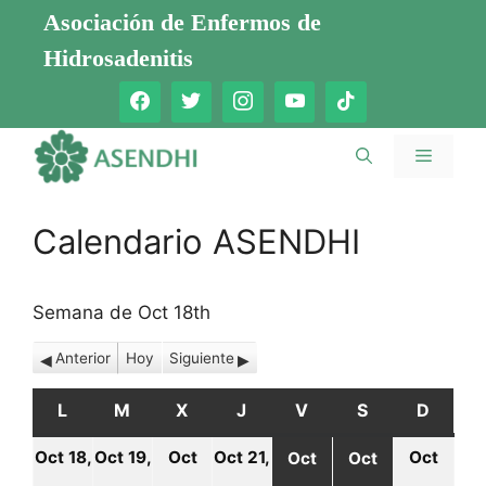
Saltar
Asociación de Enfermos de
al
Hidrosadenitis
contenido
Menú
Calendario ASENDHI
Semana de Oct 18th
Anterior
Hoy
Siguiente
L
LUNES
M
MARTES
X
MIÉRCOLES
J
JUEVES
V
VIERNES
S
SÁBADO
D
DOMI
Oct 18,
Oct 19,
Oct
Oct 21,
Oct
Oct
Oct