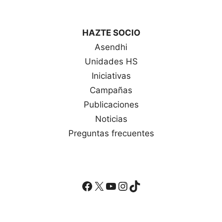
HAZTE SOCIO
Asendhi
Unidades HS
Iniciativas
Campañas
Publicaciones
Noticias
Preguntas frecuentes
Facebook
X
YouTube
Instagram
TikTok