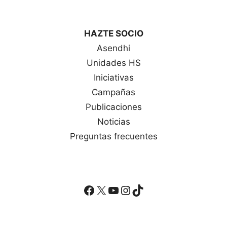
HAZTE SOCIO
Asendhi
Unidades HS
Iniciativas
Campañas
Publicaciones
Noticias
Preguntas frecuentes
Facebook
X
YouTube
Instagram
TikTok