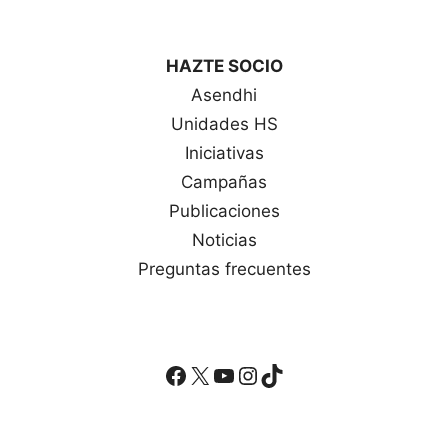
HAZTE SOCIO
Asendhi
Unidades HS
Iniciativas
Campañas
Publicaciones
Noticias
Preguntas frecuentes
Facebook
X
YouTube
Instagram
TikTok