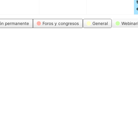
ón permanente
Foros y congresos
General
Webinar