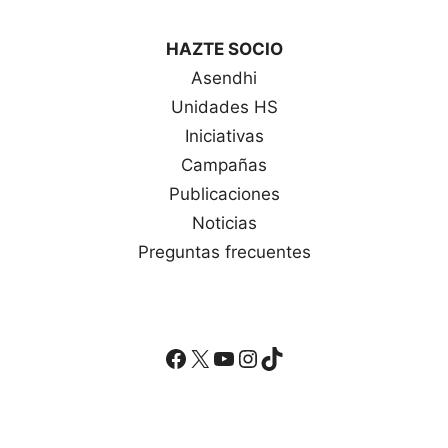
HAZTE SOCIO
Asendhi
Unidades HS
Iniciativas
Campañas
Publicaciones
Noticias
Preguntas frecuentes
Facebook
X
YouTube
Instagram
TikTok