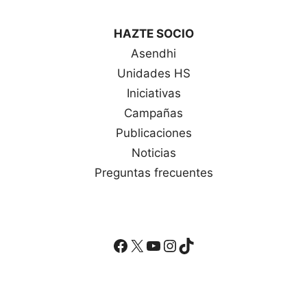
HAZTE SOCIO
Asendhi
Unidades HS
Iniciativas
Campañas
Publicaciones
Noticias
Preguntas frecuentes
Facebook
X
YouTube
Instagram
TikTok