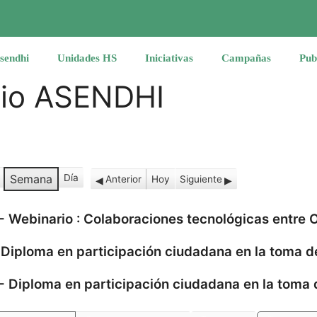
sendhi
Unidades HS
Iniciativas
Campañas
Pub
rio ASENDHI
Semana
Día
Anterior
Hoy
Siguiente
-
Webinario : Colaboraciones tecnológicas entre
-
Diploma en participación ciudadana en la toma d
-
Diploma en participación ciudadana en la toma 