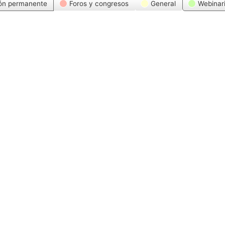
ón permanente
Foros y congresos
General
Webinar