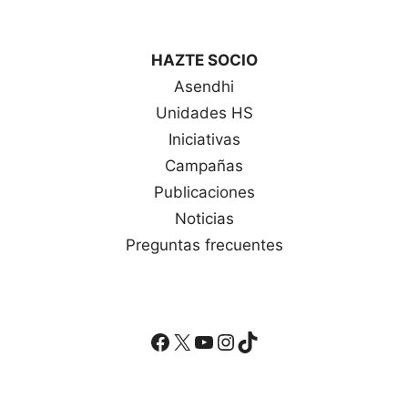
HAZTE SOCIO
Asendhi
Unidades HS
Iniciativas
Campañas
Publicaciones
Noticias
Preguntas frecuentes
Facebook
X
YouTube
Instagram
TikTok