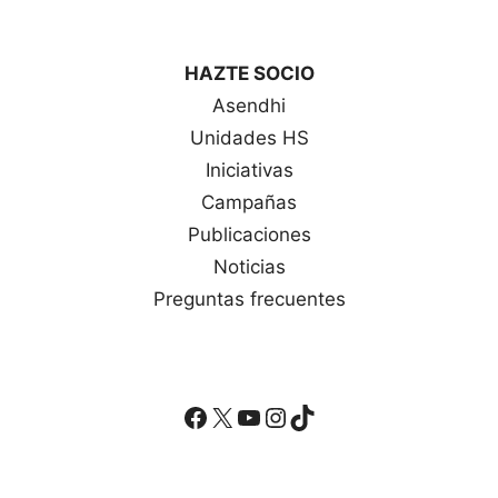
HAZTE SOCIO
Asendhi
Unidades HS
Iniciativas
Campañas
Publicaciones
Noticias
Preguntas frecuentes
Facebook
X
YouTube
Instagram
TikTok