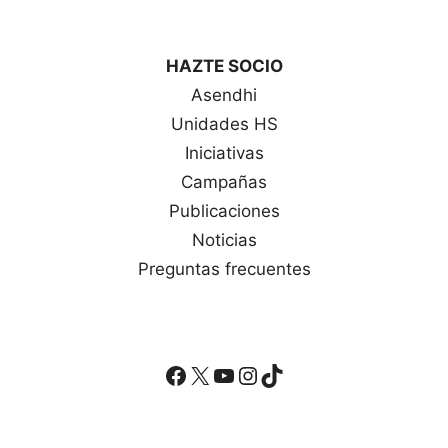
HAZTE SOCIO
Asendhi
Unidades HS
Iniciativas
Campañas
Publicaciones
Noticias
Preguntas frecuentes
Facebook
X
YouTube
Instagram
TikTok