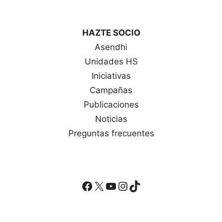
HAZTE SOCIO
Asendhi
Unidades HS
Iniciativas
Campañas
Publicaciones
Noticias
Preguntas frecuentes
Facebook
X
YouTube
Instagram
TikTok