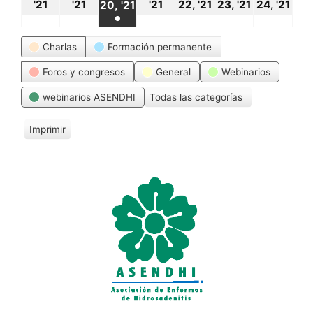
18
19
21
22
23
24
20
'21
'21
'21
22, '21
23, '21
24, '21
20, '21
●
octubre,
octubre,
octubre,
octubre,
octubre,
oct
octubre,
(1
Categorías
2021
2021
2021
2021
2021
20
Charlas
Formación permanente
2021
event)
Foros y congresos
General
Webinarios
webinarios ASENDHI
Todas las categorías
Imprimir
V
i
s
t
a
s