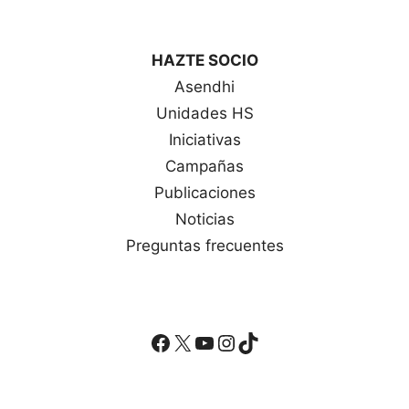
HAZTE SOCIO
Asendhi
Unidades HS
Iniciativas
Campañas
Publicaciones
Noticias
Preguntas frecuentes
Facebook
X
YouTube
Instagram
TikTok