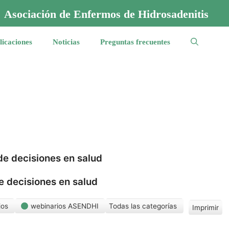
Asociación de Enfermos de Hidrosadenitis
licaciones
Noticias
Preguntas frecuentes
de decisiones en salud
e decisiones en salud
ios
webinarios ASENDHI
Todas las categorías
Imprimir
V
i