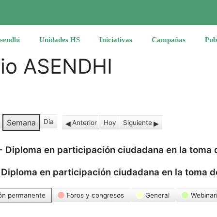
sendhi
Unidades HS
Iniciativas
Campañas
Pub
rio ASENDHI
Semana
Día
Anterior
Hoy
Siguiente
-
Diploma en participación ciudadana en la toma 
-
Diploma en participación ciudadana en la toma d
ón permanente
Foros y congresos
General
Webinar