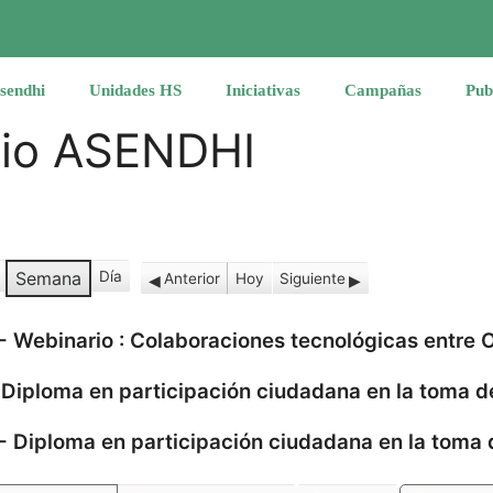
sendhi
Unidades HS
Iniciativas
Campañas
Pub
rio ASENDHI
Semana
Día
Anterior
Hoy
Siguiente
-
Webinario : Colaboraciones tecnológicas entre
-
Diploma en participación ciudadana en la toma d
-
Diploma en participación ciudadana en la toma 