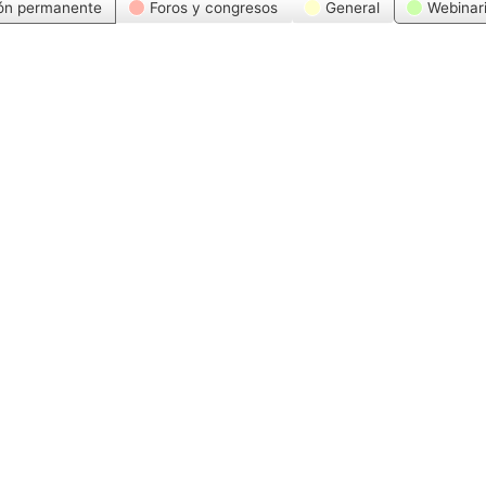
ón permanente
Foros y congresos
General
Webinar