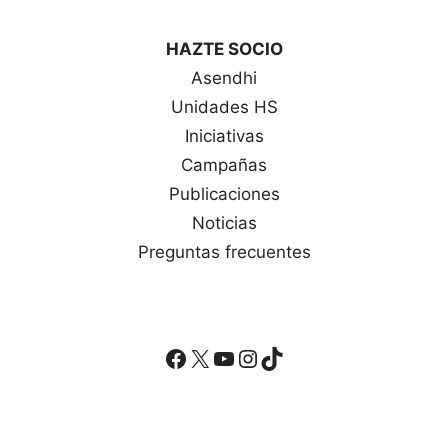
HAZTE SOCIO
Asendhi
Unidades HS
Iniciativas
Campañas
Publicaciones
Noticias
Preguntas frecuentes
Facebook
X
YouTube
Instagram
TikTok