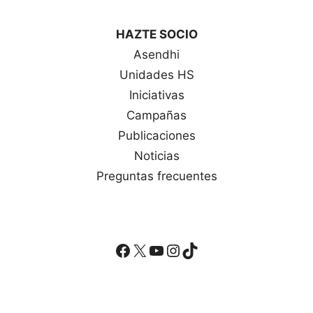
HAZTE SOCIO
Asendhi
Unidades HS
Iniciativas
Campañas
Publicaciones
Noticias
Preguntas frecuentes
Facebook
X
YouTube
Instagram
TikTok