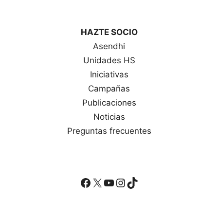
HAZTE SOCIO
Asendhi
Unidades HS
Iniciativas
Campañas
Publicaciones
Noticias
Preguntas frecuentes
Facebook
X
YouTube
Instagram
TikTok