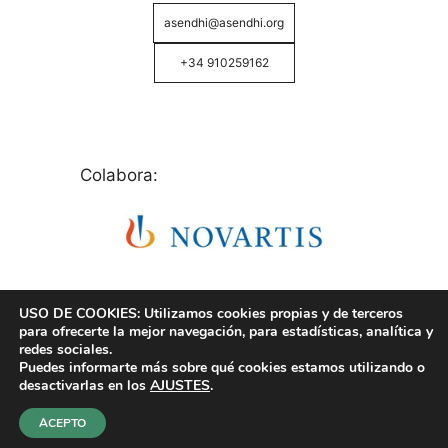
asendhi@asendhi.org
+34 910259162
Colabora:
USO DE COOKIES: Utilizamos cookies propias y de terceros
para ofrecerte la mejor navegación, para estadísticas, analítica y
redes sociales.
Puedes informarte más sobre qué cookies estamos utilizando o
© Copyright 2026 ASENDHI - Asociación de Enfermos
desactivarlas en los
AJUSTES
.
de Hidrosadenitis -
Política de Privacidad, Cookies y
Aviso Legal
.
ACEPTO