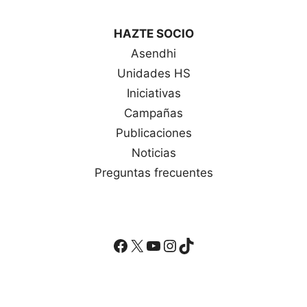
HAZTE SOCIO
Asendhi
Unidades HS
Iniciativas
Campañas
Publicaciones
Noticias
Preguntas frecuentes
Facebook
X
YouTube
Instagram
TikTok