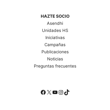
HAZTE SOCIO
Asendhi
Unidades HS
Iniciativas
Campañas
Publicaciones
Noticias
Preguntas frecuentes
Facebook
X
YouTube
Instagram
TikTok