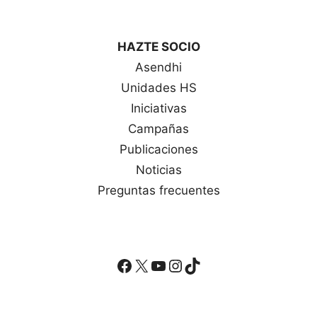
HAZTE SOCIO
Asendhi
Unidades HS
Iniciativas
Campañas
Publicaciones
Noticias
Preguntas frecuentes
Facebook
X
YouTube
Instagram
TikTok