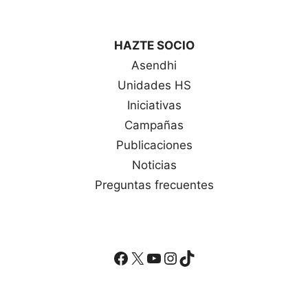
HAZTE SOCIO
Asendhi
Unidades HS
Iniciativas
Campañas
Publicaciones
Noticias
Preguntas frecuentes
Facebook
X
YouTube
Instagram
TikTok