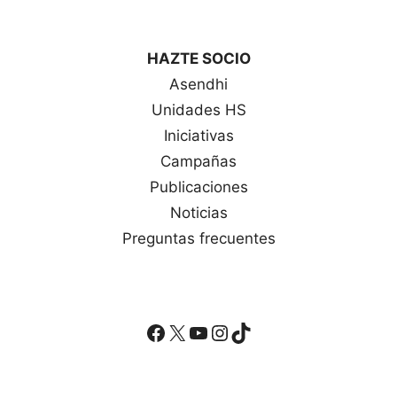
HAZTE SOCIO
Asendhi
Unidades HS
Iniciativas
Campañas
Publicaciones
Noticias
Preguntas frecuentes
Facebook
X
YouTube
Instagram
TikTok