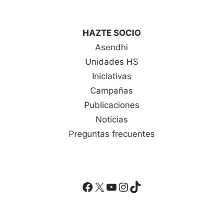
HAZTE SOCIO
Asendhi
Unidades HS
Iniciativas
Campañas
Publicaciones
Noticias
Preguntas frecuentes
Facebook
X
YouTube
Instagram
TikTok