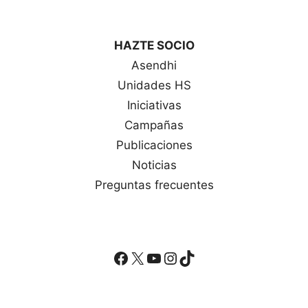
HAZTE SOCIO
Asendhi
Unidades HS
Iniciativas
Campañas
Publicaciones
Noticias
Preguntas frecuentes
Facebook
X
YouTube
Instagram
TikTok