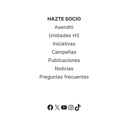
HAZTE SOCIO
Asendhi
Unidades HS
Iniciativas
Campañas
Publicaciones
Noticias
Preguntas frecuentes
Facebook
X
YouTube
Instagram
TikTok