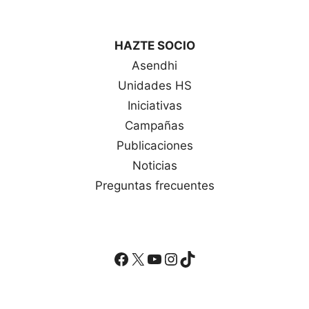
HAZTE SOCIO
Asendhi
Unidades HS
Iniciativas
Campañas
Publicaciones
Noticias
Preguntas frecuentes
Facebook
X
YouTube
Instagram
TikTok