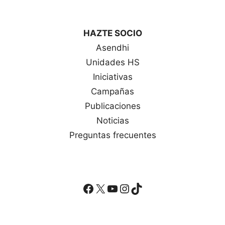
HAZTE SOCIO
Asendhi
Unidades HS
Iniciativas
Campañas
Publicaciones
Noticias
Preguntas frecuentes
Facebook
X
YouTube
Instagram
TikTok