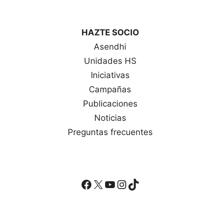
HAZTE SOCIO
Asendhi
Unidades HS
Iniciativas
Campañas
Publicaciones
Noticias
Preguntas frecuentes
Facebook
X
YouTube
Instagram
TikTok