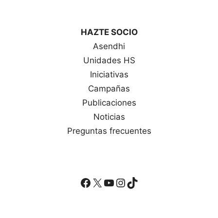
HAZTE SOCIO
Asendhi
Unidades HS
Iniciativas
Campañas
Publicaciones
Noticias
Preguntas frecuentes
Facebook
X
YouTube
Instagram
TikTok