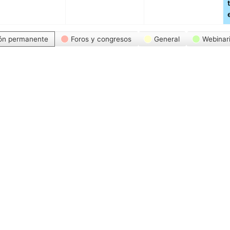
ón permanente
Foros y congresos
General
Webinar