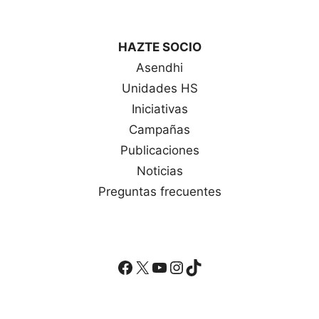
HAZTE SOCIO
Asendhi
Unidades HS
Iniciativas
Campañas
Publicaciones
Noticias
Preguntas frecuentes
Facebook
X
YouTube
Instagram
TikTok